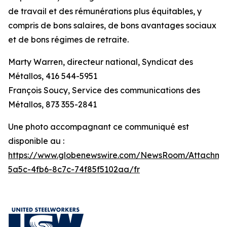
de travail et des rémunérations plus équitables, y
compris de bons salaires, de bons avantages sociaux
et de bons régimes de retraite.
Marty Warren, directeur national, Syndicat des
Métallos, 416 544-5951
François Soucy, Service des communications des
Métallos, 873 355-2841
Une photo accompagnant ce communiqué est
disponible au :
https://www.globenewswire.com/NewsRoom/Attachm
5a5c-4fb6-8c7c-74f85f5102aa/fr