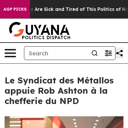
 “People Are Sick and Tired of This Politics of Hatred”
AGP PICKS
Le Syndicat des Métallos
appuie Rob Ashton à la
chefferie du NPD